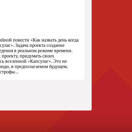
йной повести «Как назвать день когда
сулаг». Задача проекта создание
едения в реальном режиме времени.
проекту, придумать своих
сь вселенной «Капсулаг». Это не
люди, в предполагаемом будущем,
строфы...