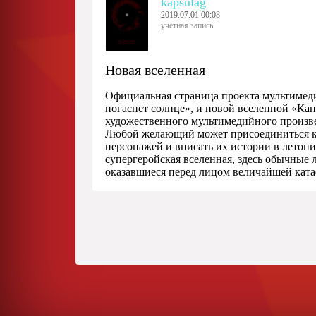
kapsulag
2019.07.01 00:08
учётная запись
Новая вселенная
Официальная страница проекта мультимеди
погаснет солнце», и новой вселенной «Кап
художественного мультимедийного произв
Любой желающий может присоединиться к 
персонажей и вписать их истории в летопи
супергеройская вселенная, здесь обычные 
оказавшиеся перед лицом величайшей ката