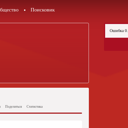
бщество
Поисковик
0
Ошибка 0.
ы
Поделиться
Статистика