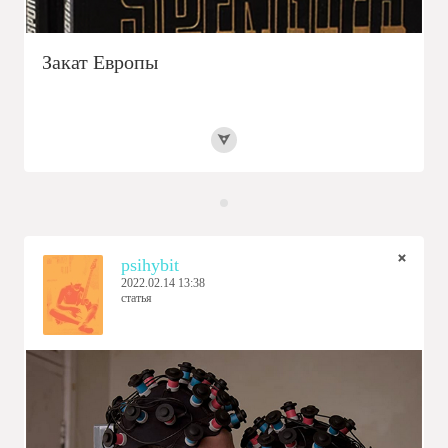
Закат Европы
psihybit
2022.02.14 13:38
статья