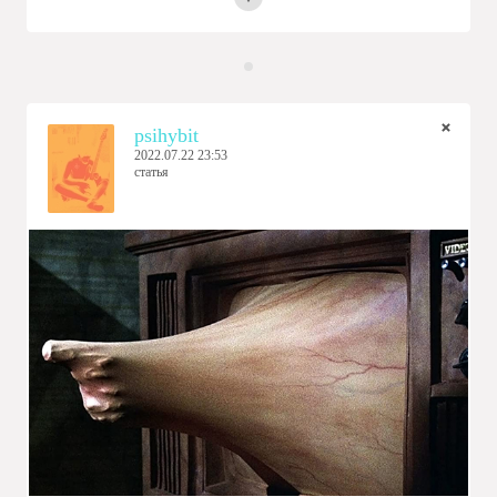
psihybit
2022.07.22 23:53
статья