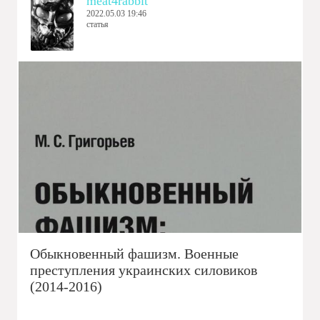
meat4rabbit
2022.05.03 19:46
статья
Обыкновенный фашизм. Военные
преступления украинских силовиков
(2014-2016)