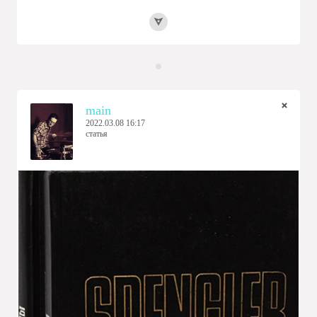
main
2022.03.08 16:17
статья