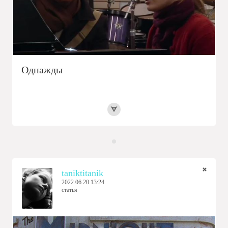
Однажды
taniktitanik
2022.06.20 13:24
статья