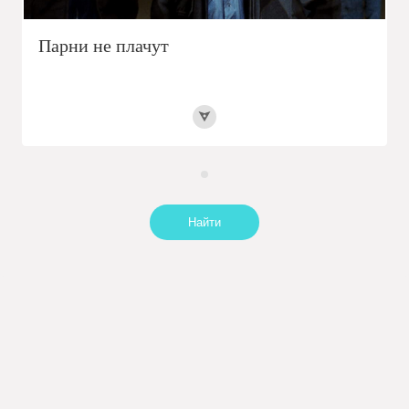
Парни не плачут
Найти