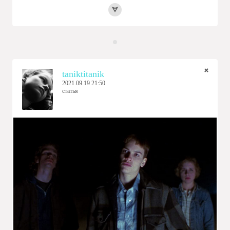
taniktitanik
2021.09.19 21:50
статья